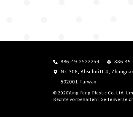
886-49-2522259
886-49
Nr. 306, Abschnitt 4, Zhangna
502001
Taiwan
© 2026
Yung Fang Plastic Co. Ltd.
Ums
Rechte vorbehalten |
Seitenverzeic