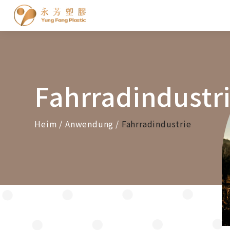
Cookie-Einstellungen
Fahrradindustr
Heim
Anwendung
Fahrradindustrie