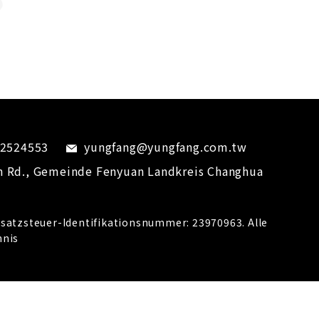
-2524553
yungfang@yungfang.com.tw
n Rd.,
Gemeinde Fenyuan
Landkreis Changhua
atzsteuer-Identifikationsnummer: 23970963. Alle
hnis