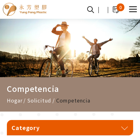
Panel de gestión de cookies
0
Competencia
Hogar
Solicitud
Competencia